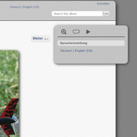
Anmelden
Deutsch
|
English (US)
Weiter
Spracheinstellung
Deutsch
|
English (US)