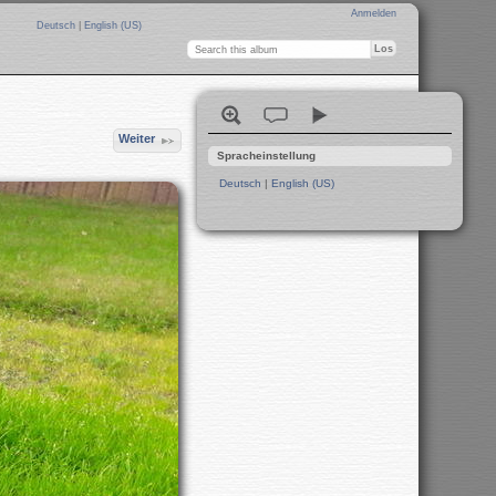
Anmelden
Deutsch
|
English (US)
Weiter
Spracheinstellung
Deutsch
|
English (US)