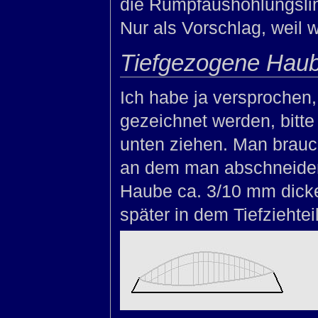
die Rumpfaushöhlungslini
Nur als Vorschlag, weil 
Tiefgezogene Hau
Ich habe ja versprochen,
gezeichnet werden, bitt
unten ziehen. Man brauch
an dem man abschneiden
Haube ca. 3/10 mm dicke
später in dem Tiefziehte