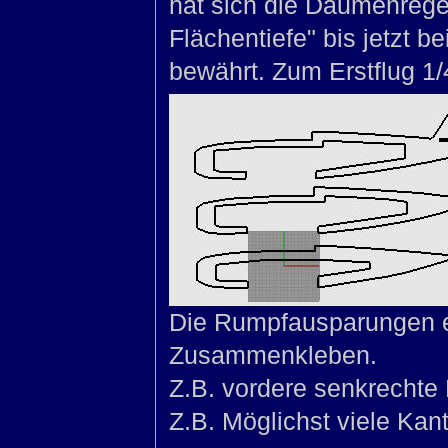
hat sich die Daumenrege
Flächentiefe" bis jetzt b
bewährt. Zum Erstflug 1/4
Die Rumpfausparungen e
Zusammenkleben.
Z.B. vordere senkrechte
Z.B. Möglichst viele Ka