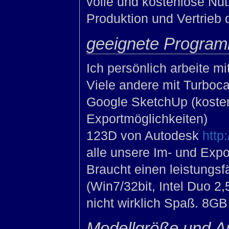
volle und kostenlose Nu
Produktion und Vertrieb 
geeignete Progra
Ich persönlich arbeite mi
Viele andere mit Turboca
Google SketchUp (kosten
Exportmöglichkeiten)
123D von Autodesk
http
alle unsere Im- und Expo
Braucht einen leistungs
(Win7/32bit, Intel Duo 2
nicht wirklich Spaß. 8GB
Modellgröße und A