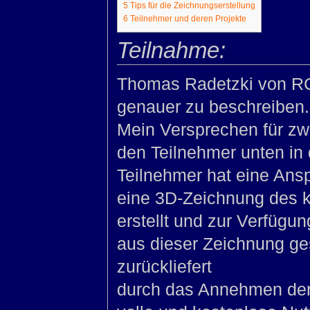
5
Tips für die Zeichnungserstellung
6
Teilnehmer und deren Projekte
Teilnahme:
Thomas Radetzki von RC
genauer zu beschreiben.
Mein Versprechen für zwe
den Teilnehmer unten in 
Teilnehmer hat eine Ansp
eine 3D-Zeichnung des k
erstellt und zur Verfügung
aus dieser Zeichnung g
zurückliefert
durch das Annehmen der