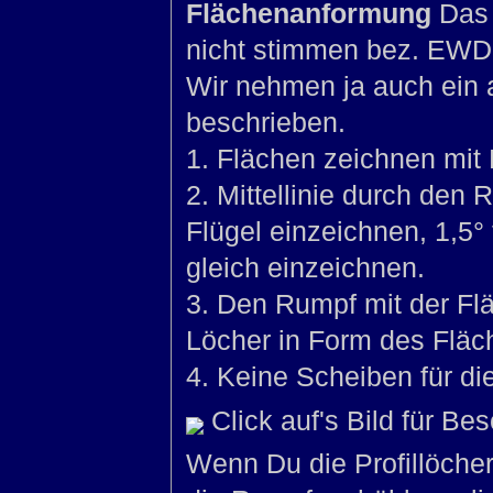
Flächenanformung
Das 
nicht stimmen bez. EWD 
Wir nehmen ja auch ein a
beschrieben.
1. Flächen zeichnen mit P
2. Mittellinie durch den
Flügel einzeichnen, 1,5°
gleich einzeichnen.
3. Den Rumpf mit der Fl
Löcher in Form des Fläch
4. Keine Scheiben für d
Click auf's Bild für B
Wenn Du die Profillöche