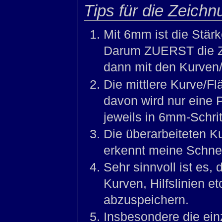
Tips für die Zeichn
Mit 6mm ist die Stär
Darum ZUERST die Zei
dann mit den Kurven/
Die mittlere Kurve/F
davon wird nur eine P
jeweils in 6mm-Schri
Die überarbeiteten 
erkennt meine Schnei
Sehr sinnvoll ist es,
Kurven, Hilfslinien e
abzuspeichern.
Insbesondere die ein