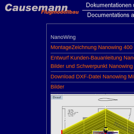
NanoWing
MontageZeichnung Nanowing 400
Entwurf Kunden-Bauanleitung N
Bilder und Schwerpunkt Nanowin
Download DXF-Datei Nanowing Mit
Bilder