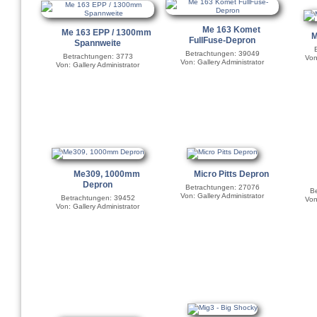
Me 163 Komet
Me 163 EPP / 1300mm
M
FullFuse-Depron
Spannweite
Betrachtungen: 39049
Betrachtungen: 3773
Von
Von: Gallery Administrator
Von: Gallery Administrator
Me309, 1000mm
Micro Pitts Depron
Depron
Betrachtungen: 27076
Be
Von: Gallery Administrator
Betrachtungen: 39452
Von
Von: Gallery Administrator