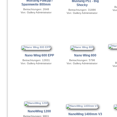
Mustang FullEpp /
Mustang P51 - Big
Spannweite 800mm
Shocky
Be
Betrachtungen: 2648
Betrachtungen: 31886
Von
Von: Gallery Administrator
Von: Gallery Administrator
Nano Wing 600 EPP
Nano Wing 800
Betrachtungen: 12831
Betrachtungen: 5796
B
Von: Gallery Administrator
Von: Gallery Administrator
Von
NanoWing 1200
NanoWing 1400mm V3
Betrachtungen: 9801