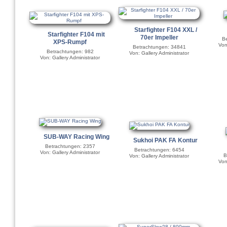
Starfighter F104 XXL /
Starfighter F104 mit
70er Impeller
Be
XPS-Rumpf
Von
Betrachtungen: 34841
Betrachtungen: 982
Von: Gallery Administrator
Von: Gallery Administrator
SUB-WAY Racing Wing
Sukhoi PAK FA Kontur
Betrachtungen: 2357
Betrachtungen: 6454
Von: Gallery Administrator
B
Von: Gallery Administrator
Von