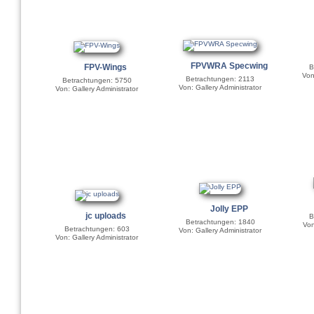
FPVWRA Specwing
FPV-Wings
B
Von
Betrachtungen: 2113
Betrachtungen: 5750
Von: Gallery Administrator
Von: Gallery Administrator
Jolly EPP
jc uploads
B
Betrachtungen: 1840
Vo
Betrachtungen: 603
Von: Gallery Administrator
Von: Gallery Administrator