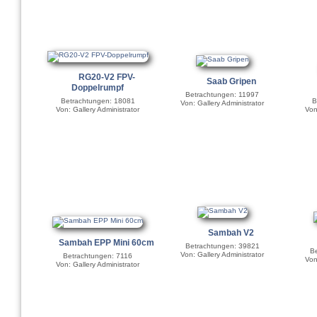
RG20-V2 FPV-
Saab Gripen
Doppelrumpf
Betrachtungen: 11997
Betrachtungen: 18081
B
Von: Gallery Administrator
Von: Gallery Administrator
Von
Sambah V2
Sambah EPP Mini 60cm
Betrachtungen: 39821
Be
Von: Gallery Administrator
Betrachtungen: 7116
Von
Von: Gallery Administrator