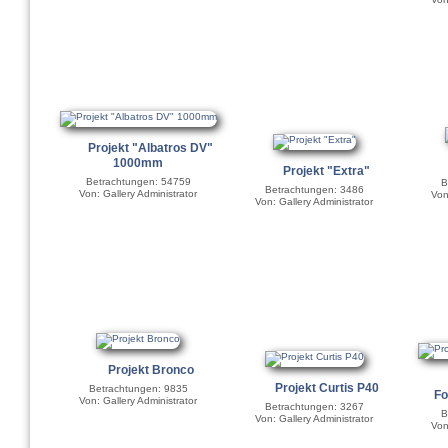
Projekt "Albatros DV"
1000mm
Projekt "Extra"
Betrachtungen: 54759
B
Betrachtungen: 3486
Von: Gallery Administrator
Von
Von: Gallery Administrator
Projekt Bronco
Projekt Curtis P40
Betrachtungen: 9835
Fo
Von: Gallery Administrator
Betrachtungen: 3267
B
Von: Gallery Administrator
Von