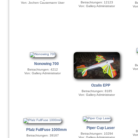
Betrachtungen: 12123
Be
Von: Jochen Causemann User
Von: Gallery Administrator
Von
Nonowing 700
Be
Von
Betrachtungen: 4212
Von: Gallery Administrator
Ozalis EPP
Betrachtungen: 8185
Von: Gallery Administrator
Piper Cup Laser
Pfalz FullFuse 1000mm
B
Betrachtungen: 10294
Von
Betrachtungen: 39167
Von: Gallery Administrator