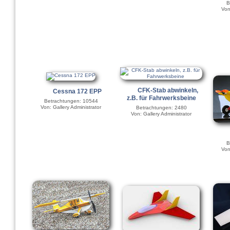
B
Von
CFK-Stab abwinkeln,
Cessna 172 EPP
z.B. für Fahrwerksbeine
Betrachtungen: 10544
Von: Gallery Administrator
Betrachtungen: 2480
Von: Gallery Administrator
B
Von