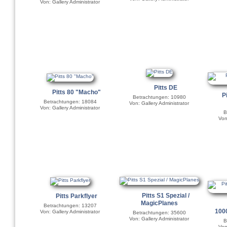
Von: Gallery Administrator
Pitts DE
Pitts 80 "Macho"
P
Betrachtungen: 10980
Betrachtungen: 18084
Von: Gallery Administrator
Von: Gallery Administrator
B
Von
Pitts S1 Spezial /
Pitts Parkflyer
MagicPlanes
Betrachtungen: 13207
100
Von: Gallery Administrator
Betrachtungen: 35600
Von: Gallery Administrator
B
Von