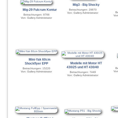
Mig3 - Big Shocky
Mig-29 Fulcrum Kontur
Betrachtungen: 29870
B
Von: Gallery Administrator
Betrachtungen: 8766
Von
Von: Gallery Administrator
Mini-Yak 60cm
Modelle mit Motor HT
Shockflyer EPP
430/25 und HT 430/40
Be
Betrachtungen: 15220
Von
Von: Gallery Administrator
Betrachtungen: 7449
Von: Gallery Administrator