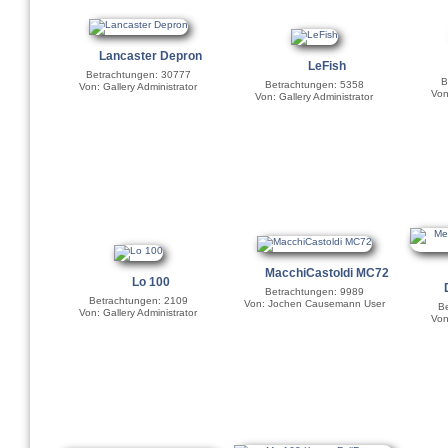
Lancaster Depron
LeFish
Betrachtungen: 30777
B
Betrachtungen: 5358
Von: Gallery Administrator
Von
Von: Gallery Administrator
MacchiCastoldi MC72
Lo 100
Betrachtungen: 9989
Betrachtungen: 2109
Von: Jochen Causemann User
Be
Von: Gallery Administrator
Von