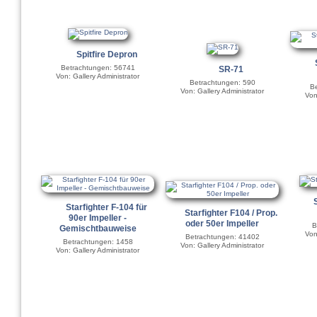
Spitfire Depron
Betrachtungen: 56741
SR-71
Von: Gallery Administrator
Betrachtungen: 590
Be
Von: Gallery Administrator
Von
Starfighter F-104 für
Starfighter F104 / Prop.
90er Impeller -
oder 50er Impeller
B
Gemischtbauweise
Von
Betrachtungen: 41402
Betrachtungen: 1458
Von: Gallery Administrator
Von: Gallery Administrator