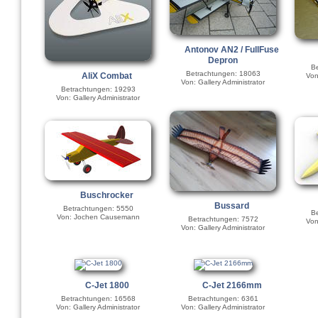
Antonov AN2 / FullFuse
Depron
Be
Betrachtungen: 18063
AliX Combat
Von
Von: Gallery Administrator
Betrachtungen: 19293
Von: Gallery Administrator
Buschrocker
Bussard
Betrachtungen: 5550
Be
Von: Jochen Causemann
Betrachtungen: 7572
Von
Von: Gallery Administrator
C-Jet 1800
C-Jet 2166mm
Betrachtungen: 16568
Betrachtungen: 6361
Von: Gallery Administrator
Von: Gallery Administrator