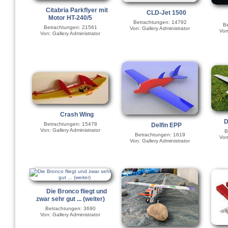
Citabria Parkflyer mit
CLD-Jet 1500
Motor HT-240/5
Betrachtungen: 14792
Be
Betrachtungen: 21561
Von: Gallery Administrator
Von
Von: Gallery Administrator
Crash Wing
D
Betrachtungen: 15478
Delfin EPP
Von: Gallery Administrator
B
Betrachtungen: 1619
Von
Von: Gallery Administrator
Die Bronco fliegt und
zwar sehr gut ... (weiter)
Betrachtungen: 3690
Von: Gallery Administrator