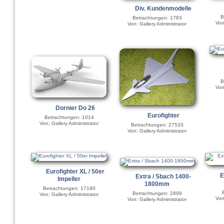
Div. Kundenmodelle
B
Betrachtungen: 1783
Von
Von: Gallery Administrator
B
Von
Dornier Do 26
Eurofighter
Betrachtungen: 1014
Von: Gallery Administrator
Betrachtungen: 27533
Von: Gallery Administrator
Eurofighter XL / 50er
E
Extra / Sbach 1400-
Impeller
1800mm
Betrachtungen: 17190
Betrachtungen: 2899
Von: Gallery Administrator
Von
Von: Gallery Administrator