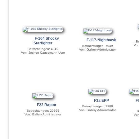
F-104 Shocky
F-117-Nighthawk
Be
Starfighter
Von
Betrachtungen: 7049
Betrachtungen: 4949
Von: Gallery Administrator
Von: Jochen Causemann User
F3a EPP
F
F22 Raptor
Betrachtungen: 2988
Von: Gallery Administrator
Betrachtungen: 20765
B
Von: Gallery Administrator
Von