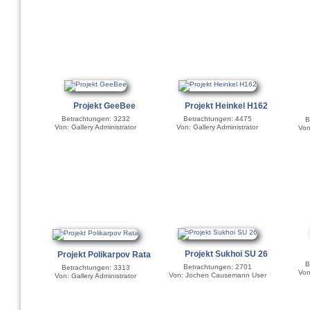
Projekt Heinkel H162
Projekt GeeBee
Betrachtungen: 4475
Betrachtungen: 3232
B
Von: Gallery Administrator
Von: Gallery Administrator
Von
Projekt Sukhoi SU 26
Projekt Polikarpov Rata
B
Betrachtungen: 2701
Betrachtungen: 3313
Von
Von: Jochen Causemann User
Von: Gallery Administrator