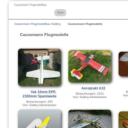
Causemann Flugmodellbau
Start
Causemann Flugmodellbau Gallery
Causemann Flugmodelle
Causemann Flugmodelle
Aeroprakt A32
Yak 10mm EPP,
B
Betrachtungen: 2421
Von
2300mm Spannweite
Von: Gallery Administrator
Betrachtungen: 455
Von: Gallery Administrator