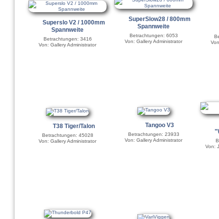
SuperSlow28 / 800mm
Superslo V2 / 1000mm
Spannweite
Spannweite
Betrachtungen: 6053
Be
Betrachtungen: 3416
Von: Gallery Administrator
Von
Von: Gallery Administrator
Tangoo V3
T38 Tiger/Talon
"
Betrachtungen: 23933
Betrachtungen: 45028
Von: Gallery Administrator
B
Von: Gallery Administrator
Von: 