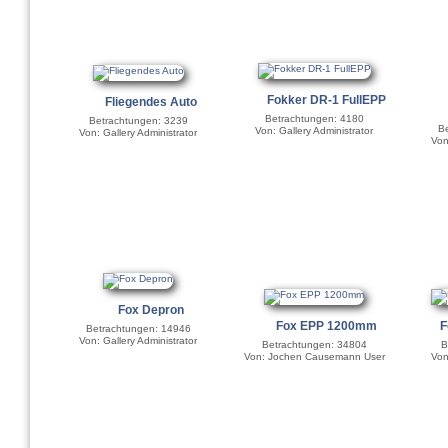
Fokker DR-1 FullEPP
Fliegendes Auto
Betrachtungen: 4180
Betrachtungen: 3239
Be
Von: Gallery Administrator
Von: Gallery Administrator
Von
Fox Depron
Fox EPP 1200mm
F
Betrachtungen: 14946
Von: Gallery Administrator
Betrachtungen: 34804
B
Von: Jochen Causemann User
Von