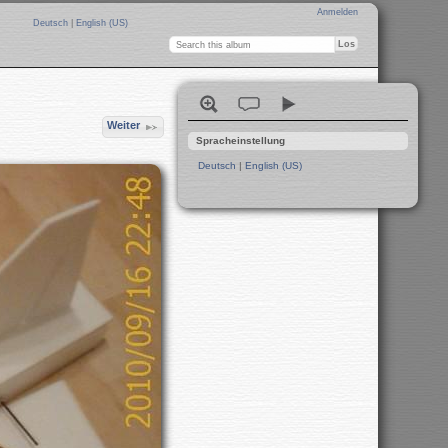
Anmelden
Deutsch
|
English (US)
Weiter
Spracheinstellung
Deutsch
|
English (US)