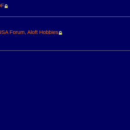
DF
USA Forum, Aloft Hobbies