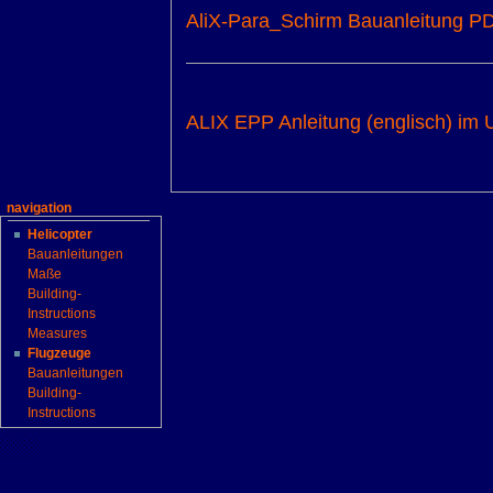
AliX-Para_Schirm Bauanleitung P
ALIX EPP Anleitung (englisch) im 
navigation
Helicopter
Bauanleitungen
Maße
Building-
Instructions
Measures
Flugzeuge
Bauanleitungen
Building-
Instructions