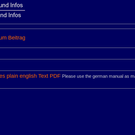
um Beitrag
es plain english Text PDF
Please use the german manual as main