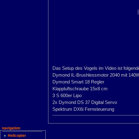
Das Setup des Vogels im Video ist folgend
Dymond IL-Brushlessmotor 2040 mit 140
Dymond Smart 18 Regler
Klappluftschraube 15x8 cm
3 S 600er Lipo
2x Dymond DS 37 Digital Servo
Spektrum DX6i Fernsteuerung
navigation
Helicopter