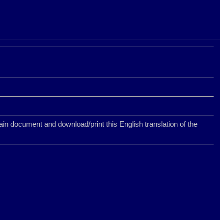
 document and download/print this English translation of the